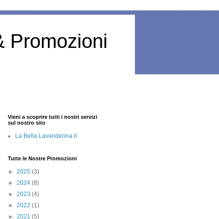
& Promozioni
Vieni a scoprire tutti i nostri servizi
sul nostro sito
La Bella Lavanderina.it
Tutte le Nostre Promozioni
►
2025
(3)
►
2024
(8)
►
2023
(4)
►
2022
(1)
►
2021
(5)