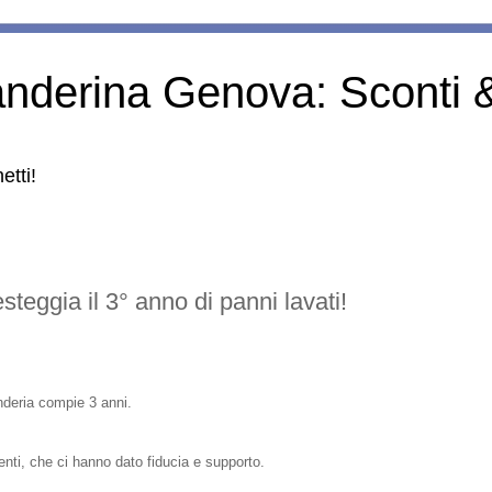
anderina Genova: Sconti 
etti!
teggia il 3° anno di panni lavati!
anderia compie 3 anni.
lienti, che ci hanno dato fiducia e supporto.