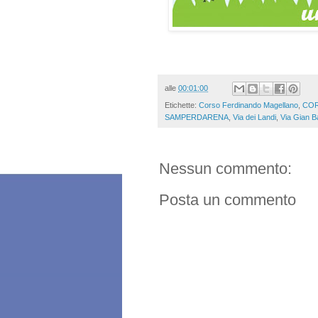
alle
00:01:00
Etichette:
Corso Ferdinando Magellano
,
COR
SAMPERDARENA
,
Via dei Landi
,
Via Gian Ba
Nessun commento:
Posta un commento