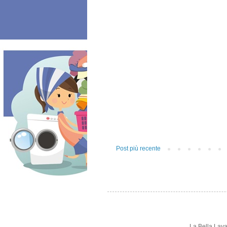
Post più recente
La Bella Lav