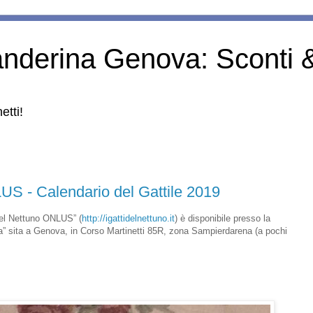
anderina Genova: Sconti 
etti!
LUS - Calendario del Gattile 2019
 del Nettuno ONLUS” (
http://igattidelnettuno.it
) è disponibile presso la
a” sita a Genova, in Corso Martinetti 85R, zona Sampierdarena (a pochi