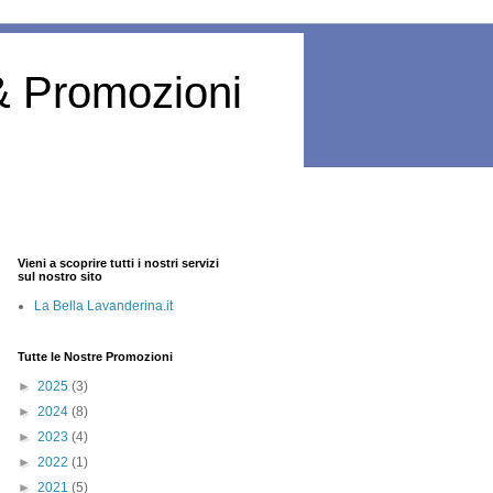
& Promozioni
Vieni a scoprire tutti i nostri servizi
sul nostro sito
La Bella Lavanderina.it
Tutte le Nostre Promozioni
►
2025
(3)
►
2024
(8)
►
2023
(4)
►
2022
(1)
►
2021
(5)