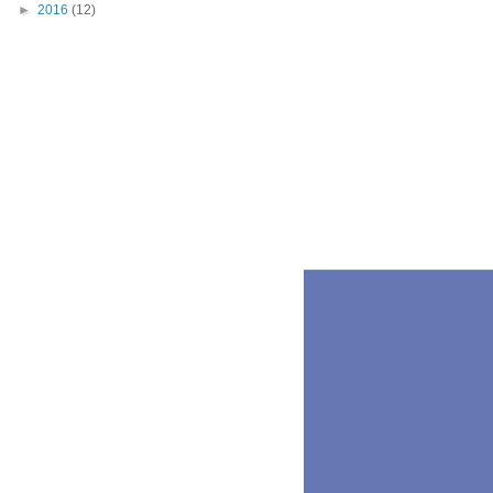
►
2016
(12)