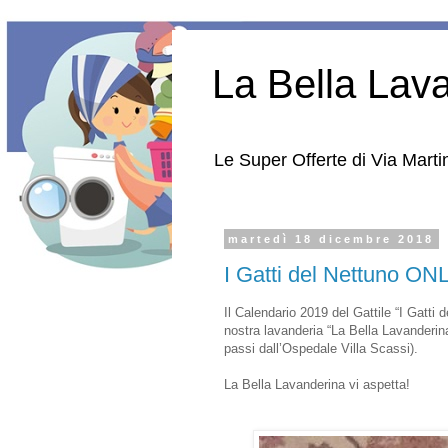
La Bella Lav
Le Super Offerte di Via Martin
martedì 18 dicembre 2018
I Gatti del Nettuno ON
Il Calendario 2019 del Gattile “I Gatti
nostra lavanderia “La Bella Lavanderin
passi dall’Ospedale Villa Scassi).
La Bella Lavanderina vi aspetta!