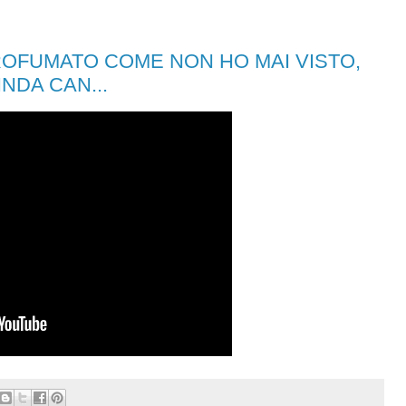
ROFUMATO COME NON HO MAI VISTO,
NDA CAN...