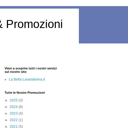
& Promozioni
Vieni a scoprire tutti i nostri servizi
sul nostro sito
La Bella Lavanderina.it
Tutte le Nostre Promozioni
►
2025
(3)
►
2024
(8)
►
2023
(4)
►
2022
(1)
►
2021
(5)