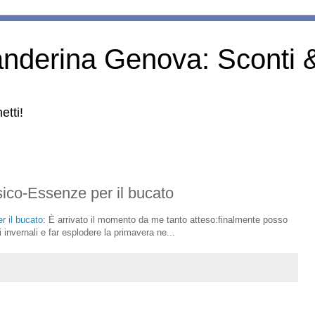
anderina Genova: Sconti 
etti!
ico-Essenze per il bucato
r il bucato
: È arrivato il momento da me tanto atteso:finalmente posso
 invernali e far esplodere la primavera ne...