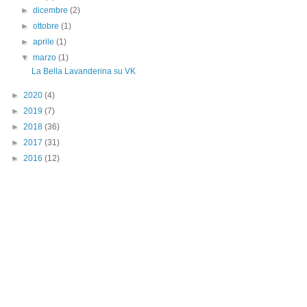
►
dicembre
(2)
►
ottobre
(1)
►
aprile
(1)
▼
marzo
(1)
La Bella Lavanderina su VK
►
2020
(4)
►
2019
(7)
►
2018
(36)
►
2017
(31)
►
2016
(12)