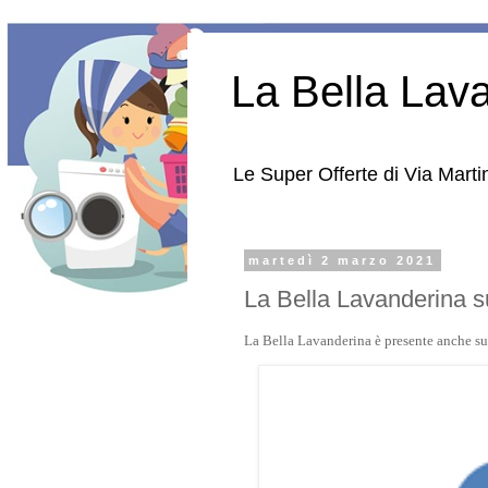
La Bella Lav
Le Super Offerte di Via Martin
martedì 2 marzo 2021
La Bella Lavanderina 
La Bella Lavanderina è presente anche s