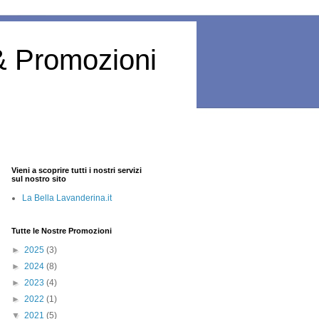
& Promozioni
Vieni a scoprire tutti i nostri servizi
sul nostro sito
La Bella Lavanderina.it
Tutte le Nostre Promozioni
►
2025
(3)
►
2024
(8)
►
2023
(4)
►
2022
(1)
▼
2021
(5)